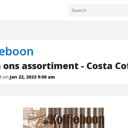
ieboon
 ons assortiment - Costa Co
nt on
Jan 22, 2023 9:00 am