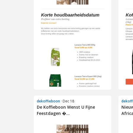
dekoffieboon
· Dec 18
dekoff
De Koffieboon Wenst U Fijne
Nieuw
Feestdagen �...
Africa