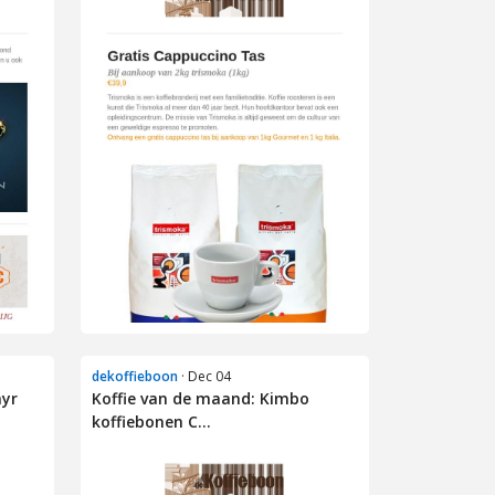
dekoffieboon
· Dec 04
ayr
Koffie van de maand: Kimbo
koffiebonen C...