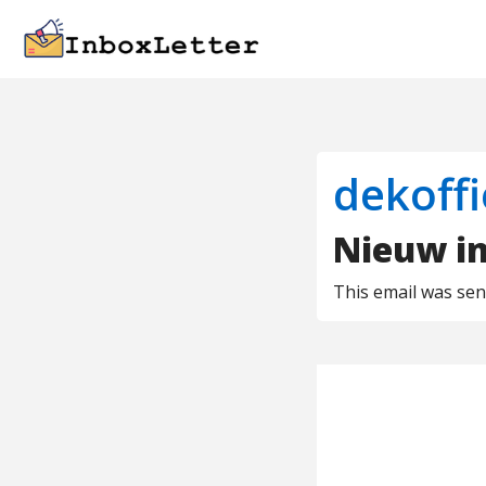
dekoff
Nieuw in
This email was se