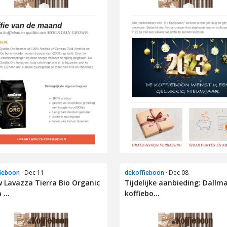
ieboon
· Dec 11
dekoffieboon
· Dec 08
 Lavazza Tierra Bio Organic
Tijdelijke aanbieding: Dallm
 ...
koffiebo...