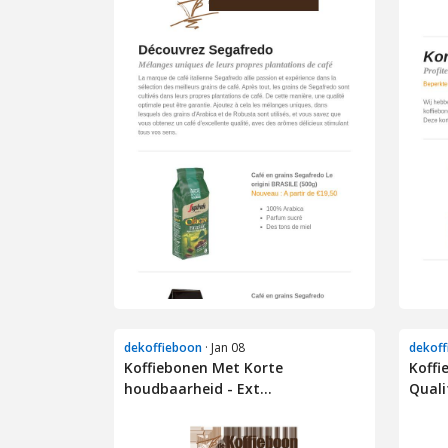
dekoffieboon
· Jan 08
dekoff
Koffiebonen Met Korte
Koffi
houdbaarheid - Ext...
Quali