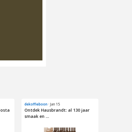
dekoffieboon
· Jan 15
Costa
Ontdek Hausbrandt: al 130 jaar
smaak en ...