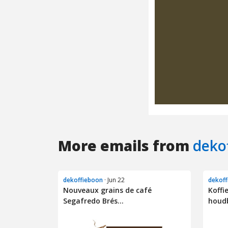
More emails from
deko
dekoffieboon
· Jun 22
dekoff
Nouveaux grains de café
Koffi
Segafredo Brés...
houdb