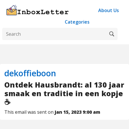
About Us
Categories
dekoffieboon
Ontdek Hausbrandt: al 130 jaar
smaak en traditie in een kopje
☕
This email was sent on
Jan 15, 2023 9:00 am