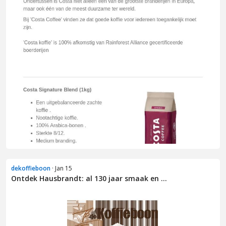
dekoffieboon
· Jan 15
Ontdek Hausbrandt: al 130 jaar smaak en ...