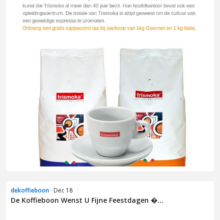
dekoffieboon
· Dec 18
De Koffieboon Wenst U Fijne Feestdagen �...