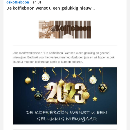
dekoffieboon
· Jan 01
De koffieboon wenst u een gelukkig nieuw...