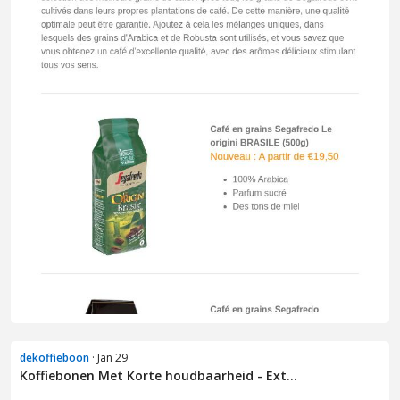
dekoffieboon
· Jan 29
Koffiebonen Met Korte houdbaarheid - Ext...