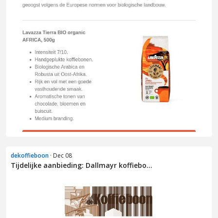
dekoffieboon
· Dec 08
Tijdelijke aanbieding: Dallmayr koffiebo...