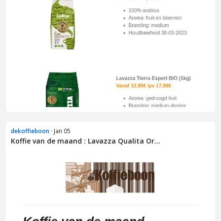
dekoffieboon
· Jan 05
Koffie van de maand : Lavazza Qualita Or...