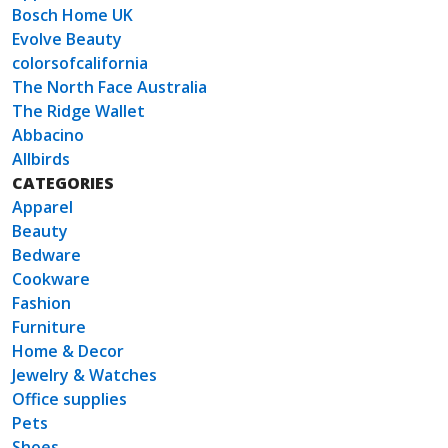
Bosch Home UK
Evolve Beauty
colorsofcalifornia
The North Face Australia
The Ridge Wallet
Abbacino
Allbirds
CATEGORIES
Apparel
Beauty
Bedware
Cookware
Fashion
Furniture
Home & Decor
Jewelry & Watches
Office supplies
Pets
Shoes