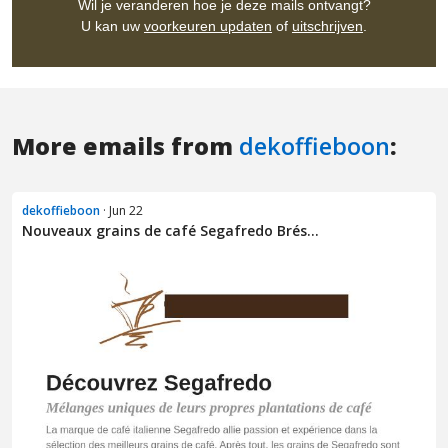
More emails from
dekoffieboon
:
dekoffieboon
· Jun 22
Nouveaux grains de café Segafredo Brés...