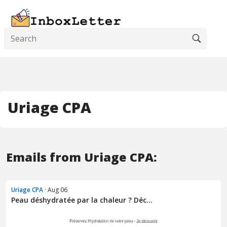
Uriage CPA
Emails from Uriage CPA:
Uriage CPA
· Aug 06
Peau déshydratée par la chaleur ? Déc...