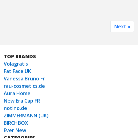
Next »
TOP BRANDS
Volagratis
Fat Face UK
Vanessa Bruno Fr
rau-cosmetics.de
Aura Home
New Era Cap FR
notino.de
ZIMMERMANN (UK)
BIRCHBOX
Ever New
CATEGORIES