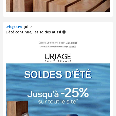
Uriage CPA
· Jul 02
L'été continue, les soldes aussi 🌞