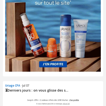
Uriage CPA
· Jul 07
⏳Derniers jours : on vous glisse des s...