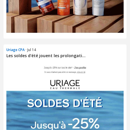
Uriage CPA
· Jul 14
Les soldes d'été jouent les prolongati...