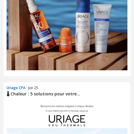
Uriage CPA
· Jun 25
🌡️ Chaleur : 5 solutions pour votre...