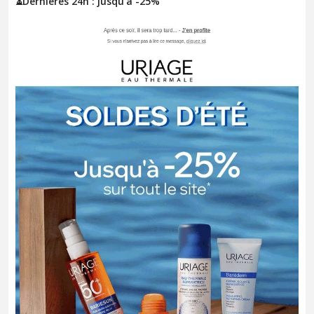
⏳Dernières 24h : jusqu'à -25%