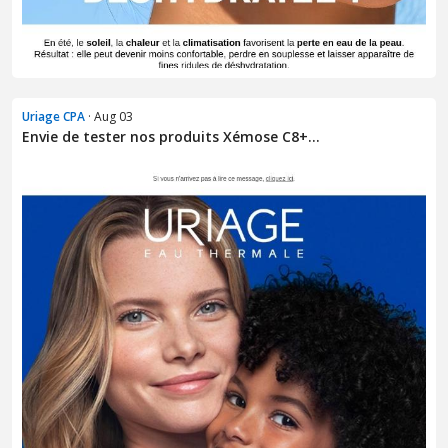
Uriage CPA
· Aug 03
Envie de tester nos produits Xémose C8+...