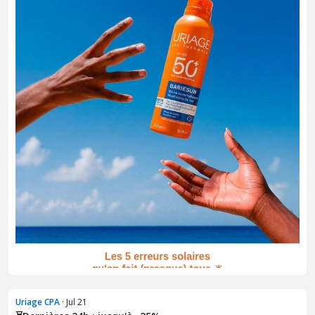
Uriage CPA
· Jul 21