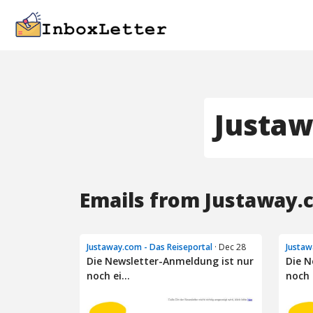
Justaw
Emails from Justaway.c
Justaway.com - Das Reiseportal
· Dec 28
Justaw
Die Newsletter-Anmeldung ist nur
Die N
noch ei...
noch e