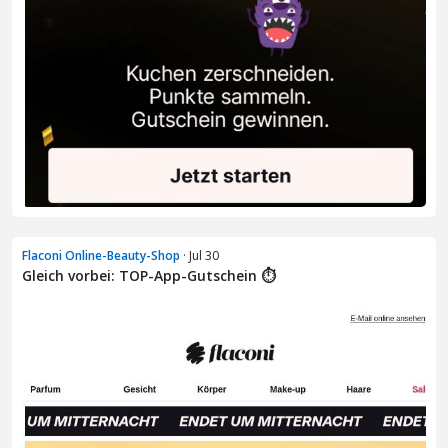
Flaconi Online-Beauty-Shop
· Jul 30
Gleich vorbei: TOP-App-Gutschein ⏱️