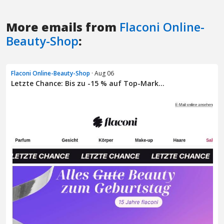
More emails from
Flaconi Online-
Beauty-Shop
:
Flaconi Online-Beauty-Shop
· Aug 06
Letzte Chance: Bis zu -15 % auf Top-Mark...