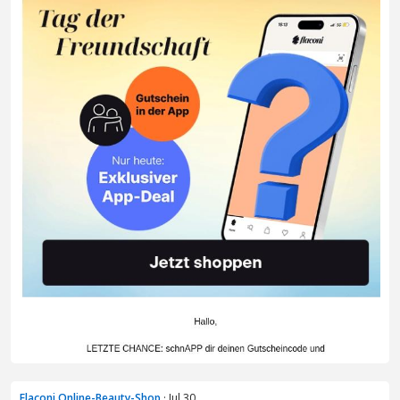
Flaconi Online-Beauty-Shop
· Jul 30