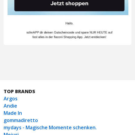
TOP BRANDS
Argos
Andie
Made In
gommadiretto
mydays - Magische Momente schenken.
Mejuri