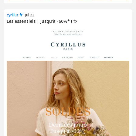
cyrillus fr
· Jul 22
Les essentiels | jusqu'à -60%* ! ✨