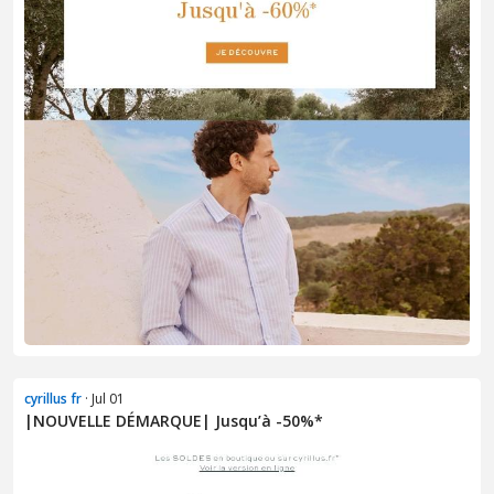
cyrillus fr
· Jul 01
|NOUVELLE DÉMARQUE| Jusqu’à -50%*