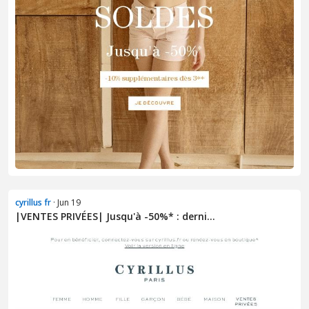
cyrillus fr
· Jun 19
|VENTES PRIVÉES| Jusqu'à -50%* : derni...