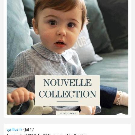
cyrillus fr
· Jul 17