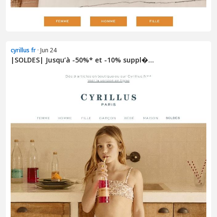
cyrillus fr
· Jun 24
|SOLDES| Jusqu’à -50%* et -10% suppl�...