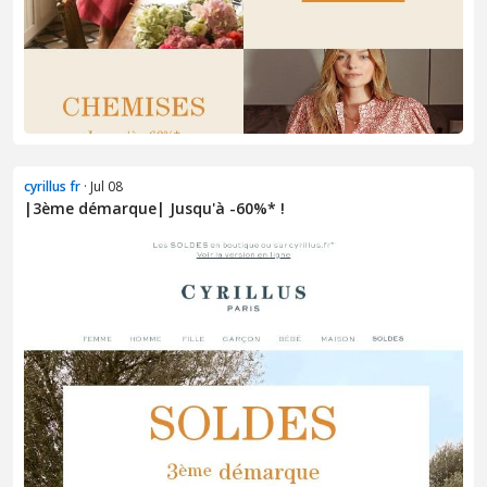
cyrillus fr
· Jul 08
|3ème démarque| Jusqu'à -60%* !