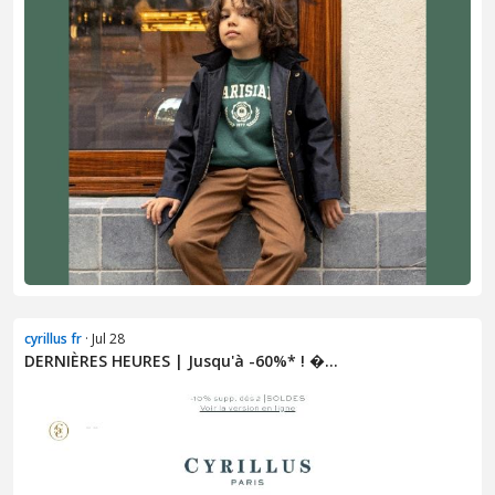
cyrillus fr
· Jul 28
DERNIÈRES HEURES | Jusqu'à -60%* ! �...