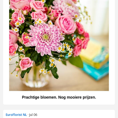
EuroFlorist NL
· Jul 06