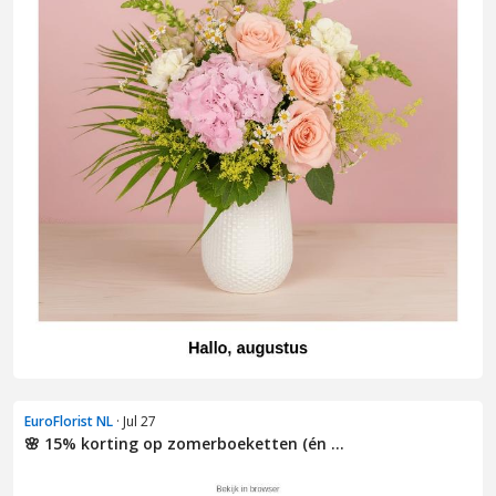
EuroFlorist NL
· Jul 27
🌸 15% korting op zomerboeketten (én ...