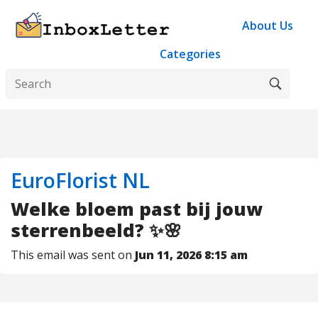
About Us
Categories
EuroFlorist NL
Welke bloem past bij jouw
sterrenbeeld? ✨🌸
This email was sent on
Jun 11, 2026 8:15 am