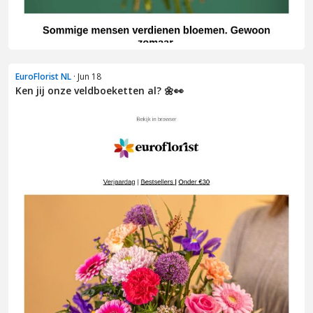
EuroFlorist NL
· Jun 18
Ken jij onze veldboeketten al? 🌼👀