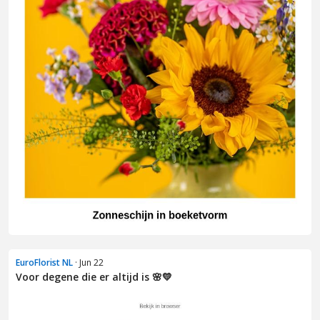
EuroFlorist NL
· Jun 22
Voor degene die er altijd is 🌸💛