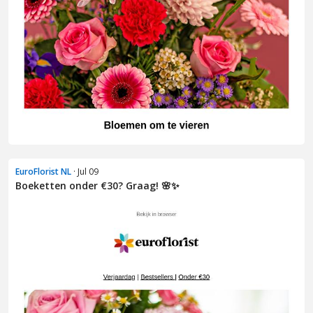
EuroFlorist NL
· Jul 09
Boeketten onder €30? Graag! 🌸✨