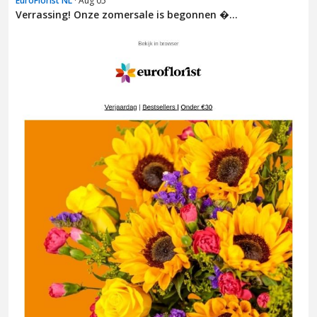
EuroFlorist NL
· Aug 05
Verrassing! Onze zomersale is begonnen �...