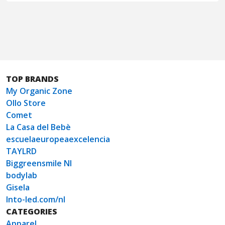
TOP BRANDS
My Organic Zone
Ollo Store
Comet
La Casa del Bebè
escuelaeuropeaexcelencia
TAYLRD
Biggreensmile Nl
bodylab
Gisela
Into-led.com/nl
CATEGORIES
Apparel