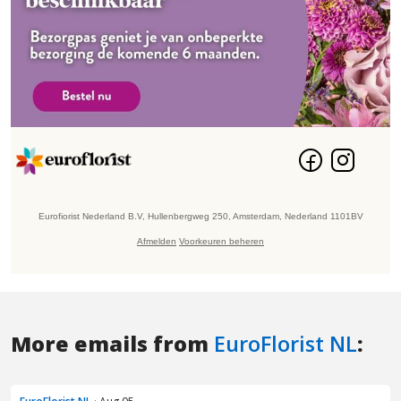
More emails from
EuroFlorist NL
: