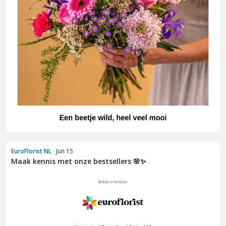
EuroFlorist NL
· Jun 15
Maak kennis met onze bestsellers 🌸✨