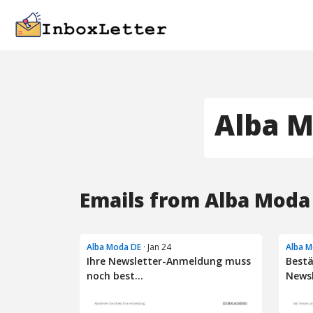
Alba M
Emails from Alba Moda
Alba Moda DE
· Jan 24
Alba M
Ihre Newsletter-Anmeldung muss
Bestä
noch best...
Newsl