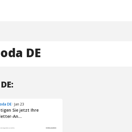
oda DE
 DE:
oda DE
· Jan 23
tigen Sie jetzt Ihre
etter-An...