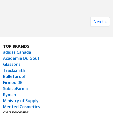
Next »
TOP BRANDS
adidas Canada
Académie Du Goût
Glassons
Tracksmith
Bulletproof
Firmoo DE
SubitoFarma
Ryman
Ministry of Supply
Mented Cosmetics
CATEGORIES