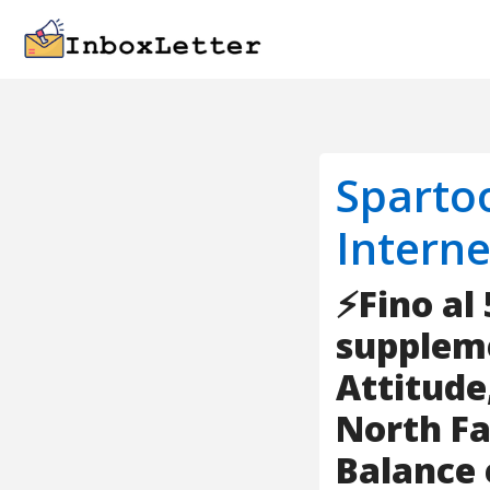
Spartoo
Interne
⚡Fino al
suppleme
Attitude
North Fa
Balance 