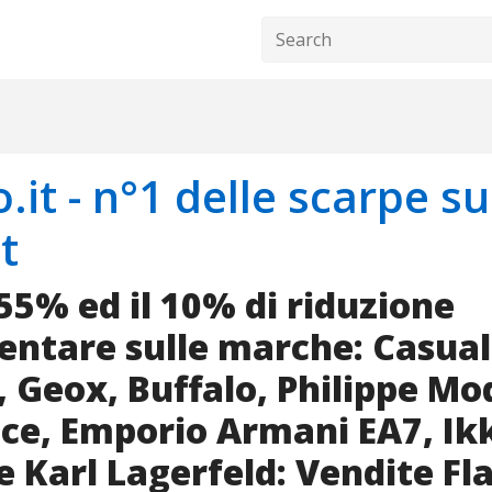
.it - n°1 delle scarpe su
t
 55% ed il 10% di riduzione
ntare sulle marche: Casual
, Geox, Buffalo, Philippe Mo
ce, Emporio Armani EA7, Ik
e Karl Lagerfeld: Vendite Fl