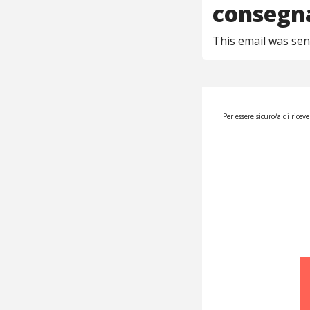
consegna
This email was se