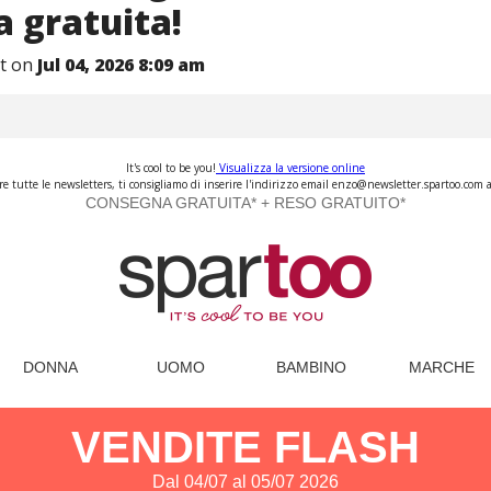
 gratuita!
nt on
Jul 04, 2026 8:09 am