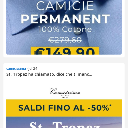
camicissima
· Jul 24
St. Tropez ha chiamato, dice che ti manc...