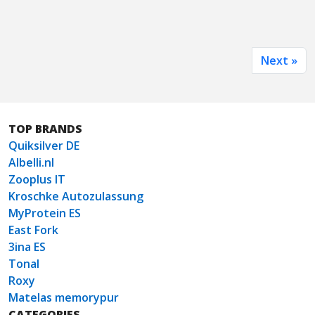
Next »
TOP BRANDS
Quiksilver DE
Albelli.nl
Zooplus IT
Kroschke Autozulassung
MyProtein ES
East Fork
3ina ES
Tonal
Roxy
Matelas memorypur
CATEGORIES