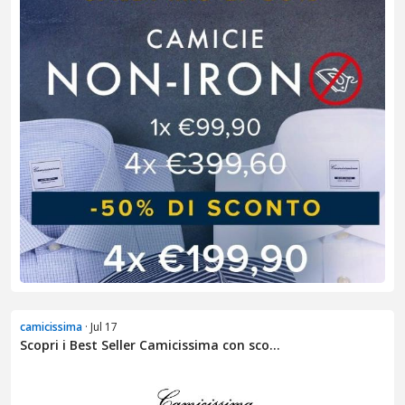
camicissima
· Jul 17
Scopri i Best Seller Camicissima con sco...