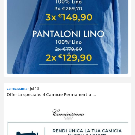
camicissima
· Jul 13
Offerta speciale: 4 Camicie Permanent a ...