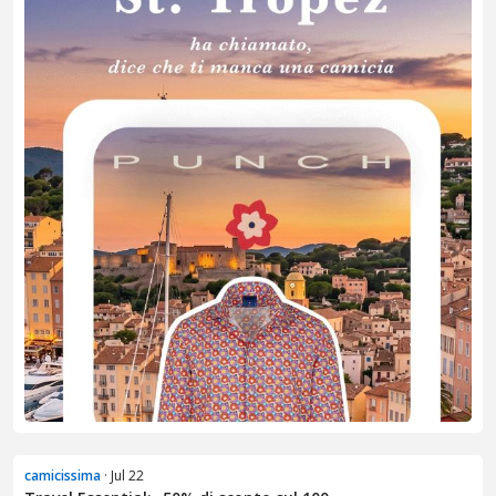
camicissima
· Jul 22