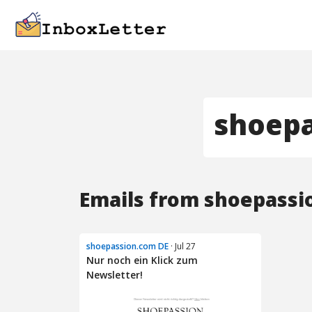
shoepa
Emails from shoepassi
shoepassion.com DE
· Jul 27
Nur noch ein Klick zum
Newsletter!