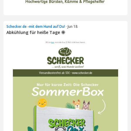
Schecker.de -mit dem Hund auf Du!
· Jun 18
Abkühlung für heiße Tage 🌞