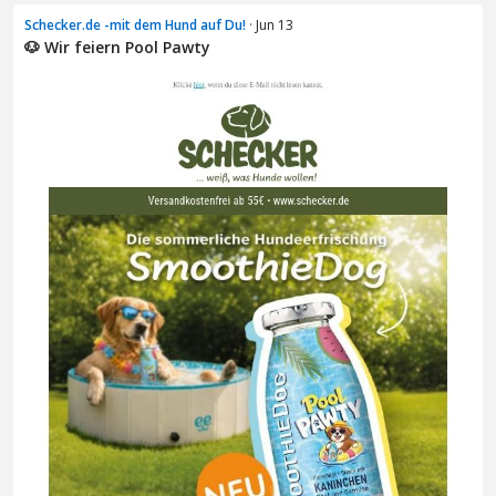
Schecker.de -mit dem Hund auf Du!
· Jun 13
🐶 Wir feiern Pool Pawty