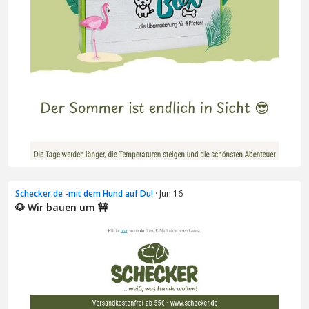
Schecker.de -mit dem Hund auf Du!
· Jun 16
🐶 Wir bauen um 🚧