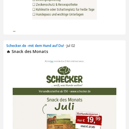
Schecker.de -mit dem Hund auf Du!
· Jul 02
🔥 Snack des Monats