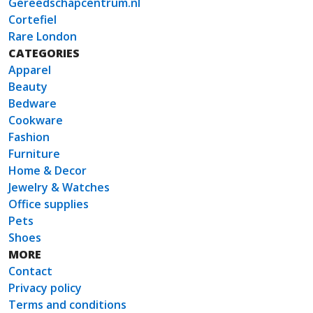
Gereedschapcentrum.nl
Cortefiel
Rare London
CATEGORIES
Apparel
Beauty
Bedware
Cookware
Fashion
Furniture
Home & Decor
Jewelry & Watches
Office supplies
Pets
Shoes
MORE
Contact
Privacy policy
Terms and conditions