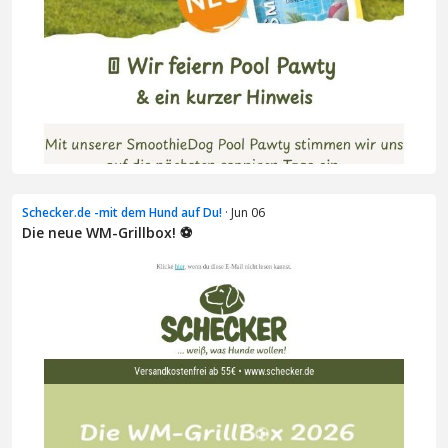
Schecker.de -mit dem Hund auf Du!
· Jun 06
Die neue WM-Grillbox! ⚽