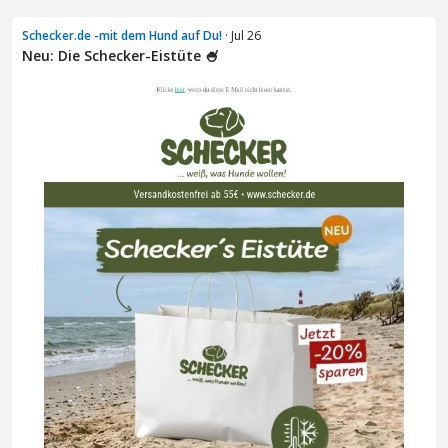
Schecker.de -mit dem Hund auf Du!
· Jul 26
Neu: Die Schecker-Eistüte 🍧