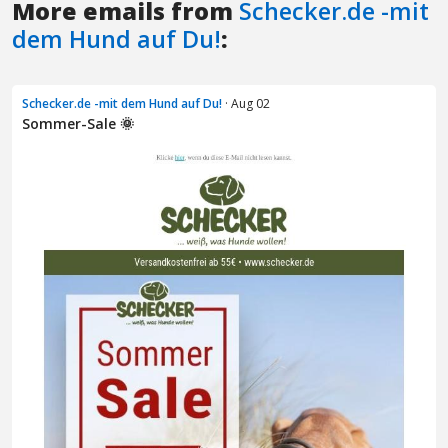
More emails from
Schecker.de -mit
dem Hund auf Du!
:
Schecker.de -mit dem Hund auf Du!
· Aug 02
Sommer-Sale 🌞