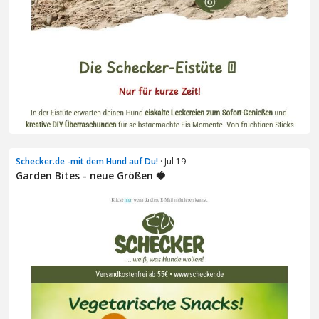
Schecker.de -mit dem Hund auf Du!
· Jul 19
Garden Bites - neue Größen 🍓