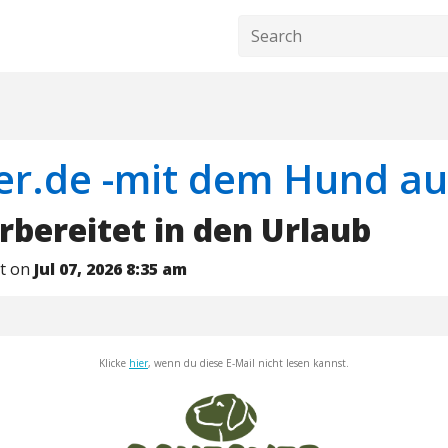
er.de -mit dem Hund au
rbereitet in den Urlaub
nt on
Jul 07, 2026 8:35 am