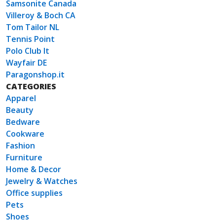
Samsonite Canada
Villeroy & Boch CA
Tom Tailor NL
Tennis Point
Polo Club It
Wayfair DE
Paragonshop.it
CATEGORIES
Apparel
Beauty
Bedware
Cookware
Fashion
Furniture
Home & Decor
Jewelry & Watches
Office supplies
Pets
Shoes