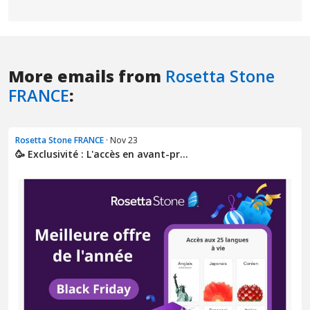
More emails from
Rosetta Stone
FRANCE
:
Rosetta Stone FRANCE
· Nov 23
🥳 Exclusivité : L'accès en avant-pr...