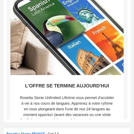
Rosetta Stone FRANCE
· Oct 14