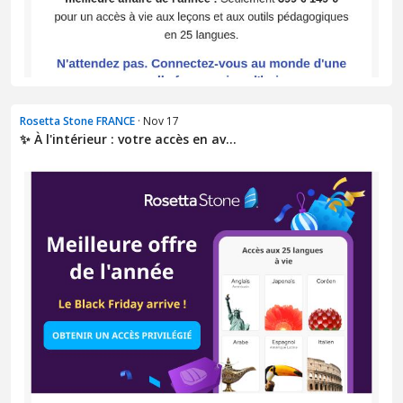
Rosetta Stone FRANCE
· Nov 17
✨ À l'intérieur : votre accès en av...