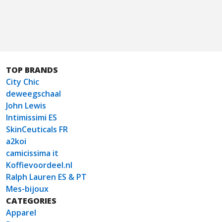
TOP BRANDS
City Chic
deweegschaal
John Lewis
Intimissimi ES
SkinCeuticals FR
a2koi
camicissima it
Koffievoordeel.nl
Ralph Lauren ES & PT
Mes-bijoux
CATEGORIES
Apparel