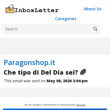
About Us
Categories
Paragonshop.it
Che tipo di Del Día sei? 🌈
This email was sent on
May 08, 2026 2:04 pm