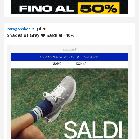
Paragonshop.it
· Jul 28
Shades of Grey 🩶 Saldi al -40%