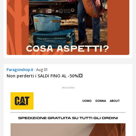
Paragonshop.it
· Aug 01
Non perderti i SALDI FINO AL -50%💥