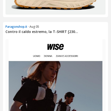
Paragonshop.it
· Aug 05
Contro il caldo estremo, la T-SHIRT [230...