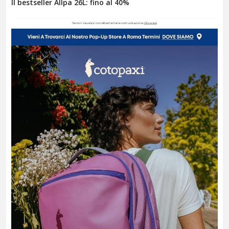
Il bestseller Allpa 26L: fino al 40%