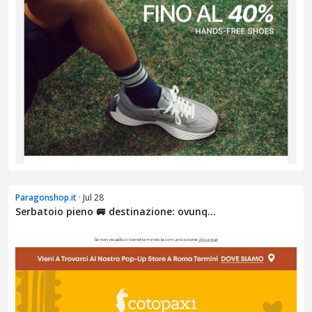
Paragonshop.it
· Jul 28
Serbatoio pieno 🚐 destinazione: ovunq...