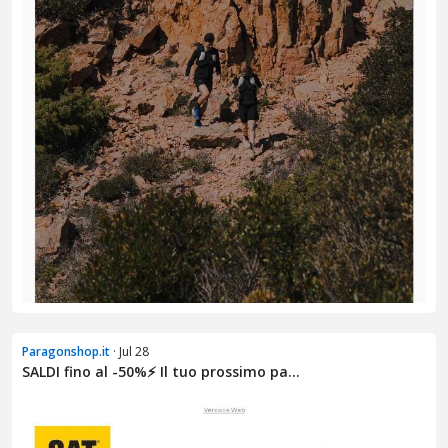
Paragonshop.it
· Jul 28
SALDI fino al -50%⚡ Il tuo prossimo pa...