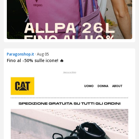
Paragonshop.it
· Aug 05
Fino al -50% sulle icone! 🔥