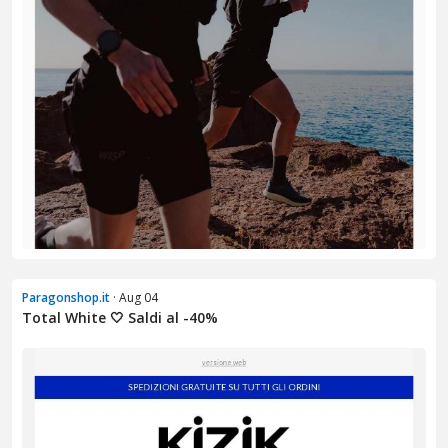
Paragonshop.it
· Aug 04
Total White 🤍 Saldi al -40%