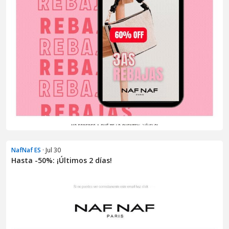
NafNaf ES
· Jul 30
Hasta -50%: ¡Últimos 2 días!