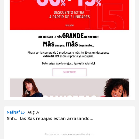
NafNaf ES
· Aug 07
Shh... las 3as rebajas están arrasando...