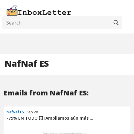
NafNaf ES
Emails from NafNaf ES:
NafNaf ES
· Sep 28
-75% EN TODO 💥 ¡Ampliamos aún más ...