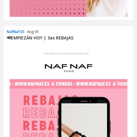
NafNaf ES
· Aug 01
📢EMPIEZÁN HOY | 3as REBAJAS