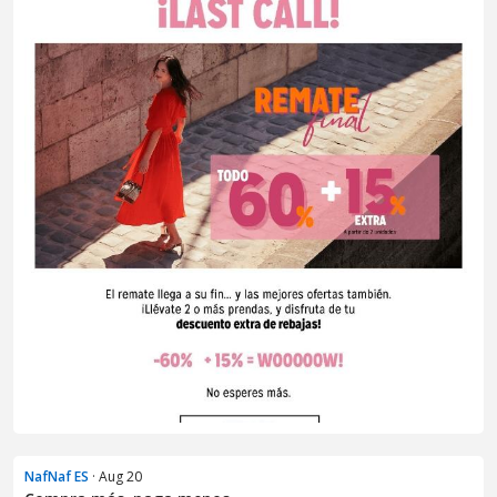
NafNaf ES
· Aug 20