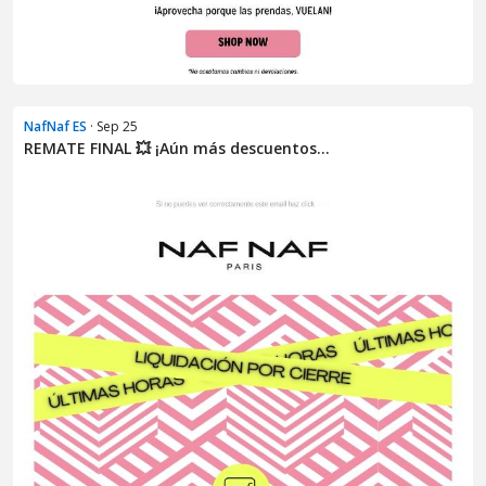
NafNaf ES
· Sep 25
REMATE FINAL 💥 ¡Aún más descuentos...