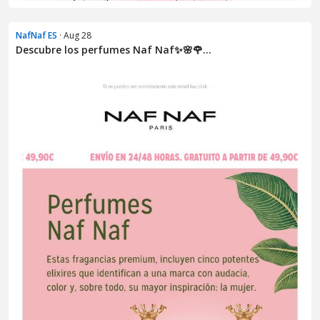
NafNaf ES
· Aug 28
Descubre los perfumes Naf Naf✨🌸🌹...