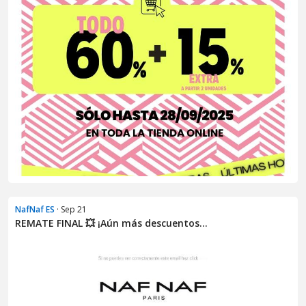
NafNaf ES
· Sep 21
REMATE FINAL 💥 ¡Aún más descuentos...