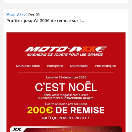
Moto-Axxe
· Dec 05
Profitez jusqu'à 200€ de remise sur l...