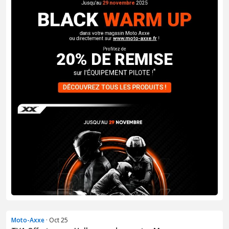
Moto-Axxe
· Oct 25