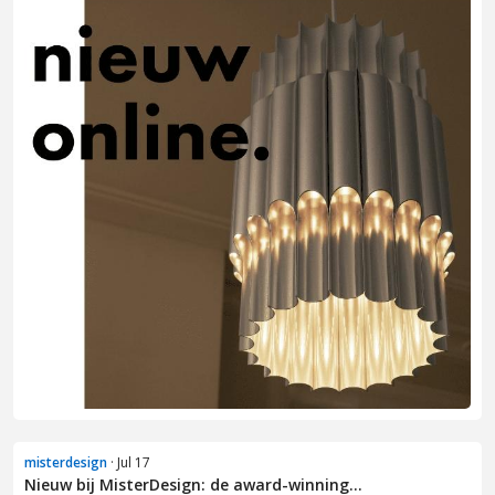
misterdesign
· Jul 17
Nieuw bij MisterDesign: de award-winning...