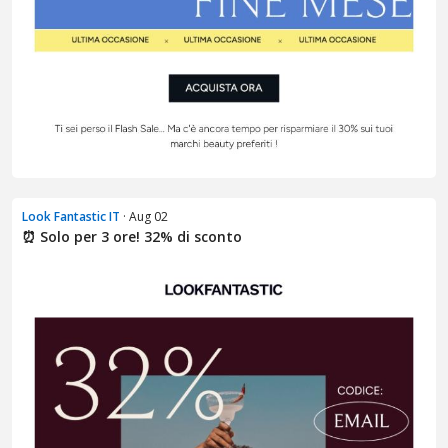
Look Fantastic IT
· Aug 02
⏰ Solo per 3 ore! 32% di sconto