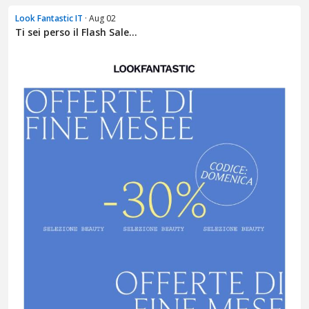
Look Fantastic IT
· Aug 02
Ti sei perso il Flash Sale...