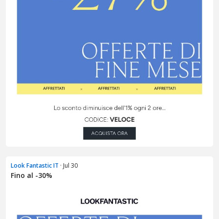
Look Fantastic IT
· Jul 30
Fino al -30%