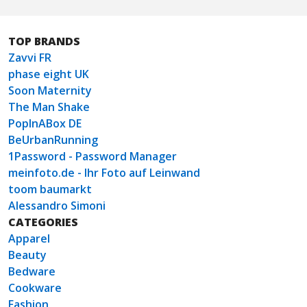
TOP BRANDS
Zavvi FR
phase eight UK
Soon Maternity
The Man Shake
PopInABox DE
BeUrbanRunning
1Password - Password Manager
meinfoto.de - Ihr Foto auf Leinwand
toom baumarkt
Alessandro Simoni
CATEGORIES
Apparel
Beauty
Bedware
Cookware
Fashion