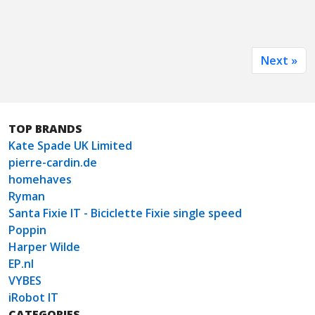
Next »
TOP BRANDS
Kate Spade UK Limited
pierre-cardin.de
homehaves
Ryman
Santa Fixie IT - Biciclette Fixie single speed
Poppin
Harper Wilde
EP.nl
VYBES
iRobot IT
CATEGORIES