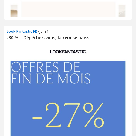
Look Fantastic FR
· Jul 31
-30 % | Dépêchez-vous, la remise baiss...