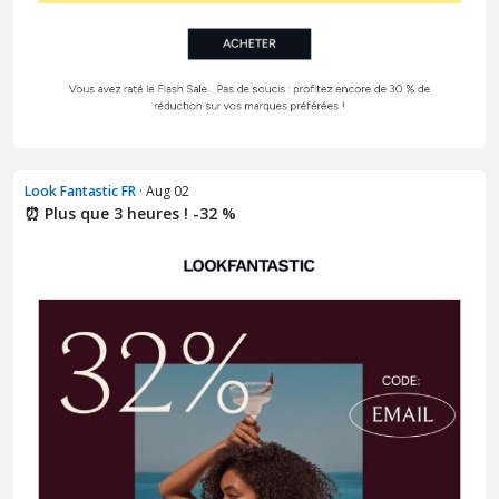
Look Fantastic FR
· Aug 02
⏰ Plus que 3 heures ! -32 %