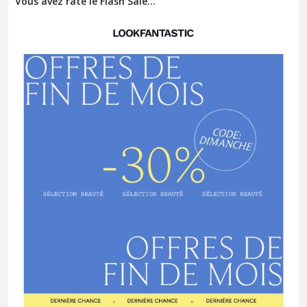
Vous avez raté le Flash Sale…