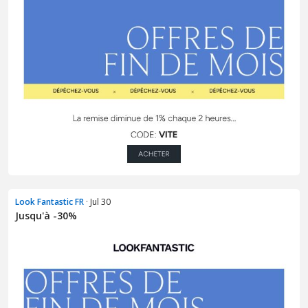
Look Fantastic FR
· Jul 30
Jusqu'à -30%