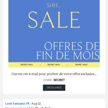
Look Fantastic FR
· Aug 02