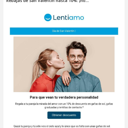
Rebajas de San Valentín hasta 10%: ¡no...