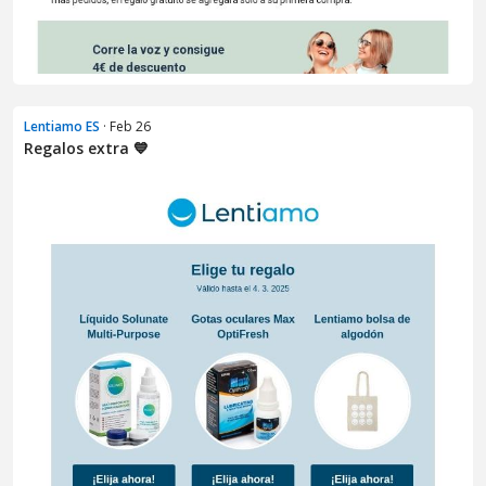
Lentiamo ES
· Feb 26
Regalos extra 💙