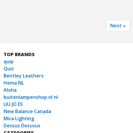
Next »
TOP BRANDS
quip
Quiz
Bentley Leathers
Hema NL
Aloha
buitenlampenshop.nl nl
LIU JO ES
New Balance Canada
Mica Lighting
Dessus Dessous
CATEGORIES