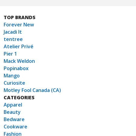
TOP BRANDS
Forever New
Jacadi It
tentree
Atelier Privé
Pier 1
Mack Weldon
Popinabox
Mango
Curiosite
Motley Fool Canada (CA)
CATEGORIES
Apparel
Beauty
Bedware
Cookware
Fashion