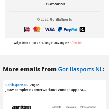
More emails from
Gorillasports NL
:
Gorillasports NL
· Aug 05
Jouw complete zomerworkout zonder appara...