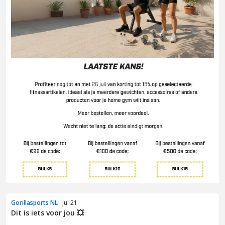
Gorillasports NL
· Jul 21
Dit is iets voor jou 💥