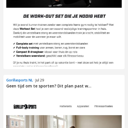
Gorillasports NL
· Jul 29
Geen tijd om te sporten? Dit plan past w...