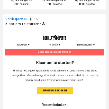
Gorillasports NL
· Jul 18
Klaar om te starten? 💪