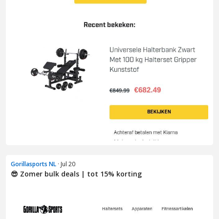
Gorillasports NL
· Jul 20
😎 Zomer bulk deals | tot 15% korting