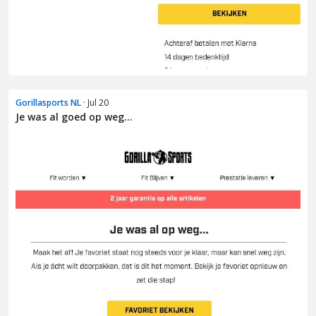
Gorillasports NL
· Jul 20
Je was al goed op weg...