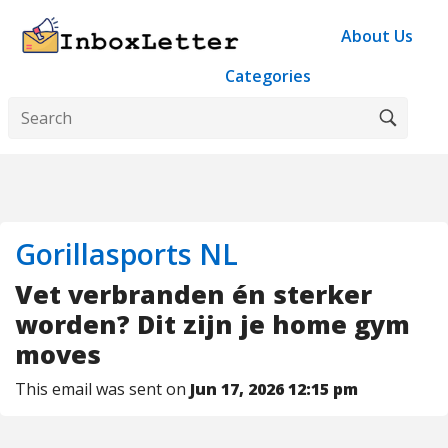
About Us
Categories
Gorillasports NL
Vet verbranden én sterker
worden? Dit zijn je home gym
moves
This email was sent on
Jun 17, 2026 12:15 pm