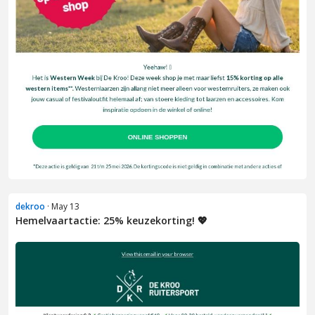
dekroo
· May 13
Hemelvaartactie: 25% keuzekorting! 💖