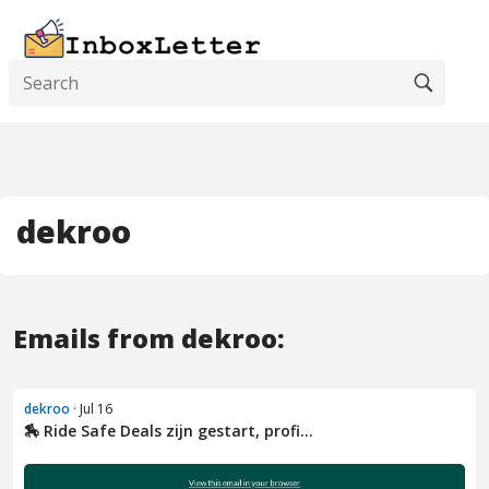
dekroo
Emails from dekroo:
dekroo
· Jul 16
🏇 Ride Safe Deals zijn gestart, profi...