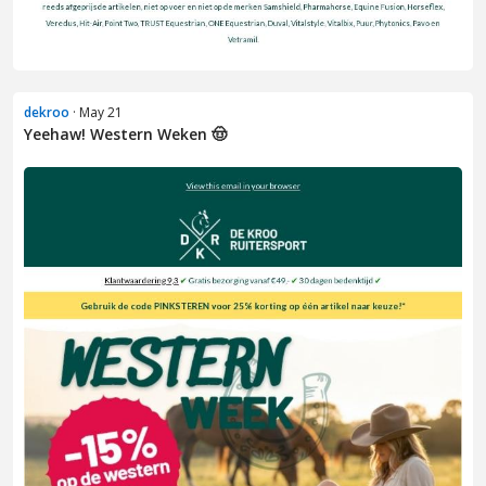
dekroo
· May 21
Yeehaw! Western Weken 🤠