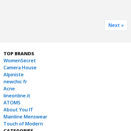
Next »
TOP BRANDS
WomenSecret
Camera House
Alpiniste
newchic fr
Acne
lineonline.it
ATOMS
About You IT
Mainline Menswear
Touch of Modern
CATEGORIES