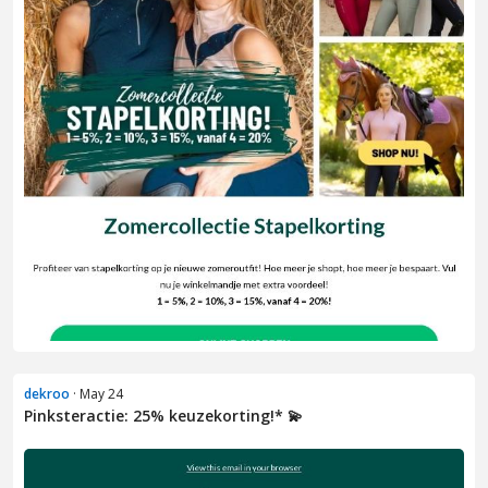
dekroo
· May 24
Pinksteractie: 25% keuzekorting!* 💫