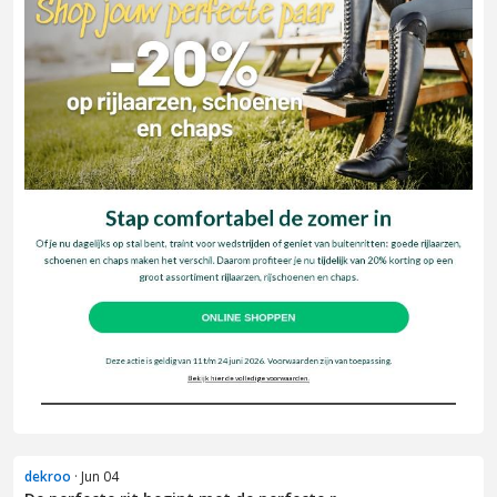
dekroo
· Jun 04