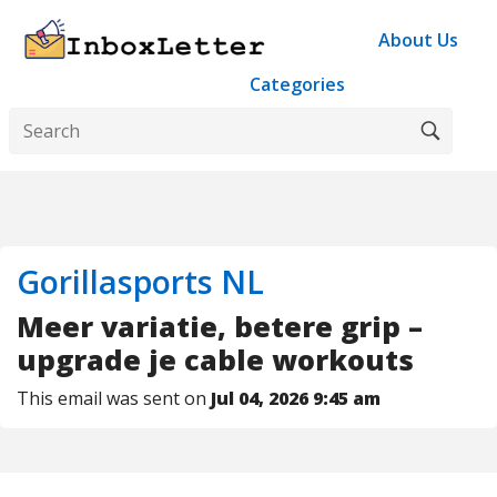
About Us
Categories
Gorillasports NL
Meer variatie, betere grip –
upgrade je cable workouts
This email was sent on
Jul 04, 2026 9:45 am