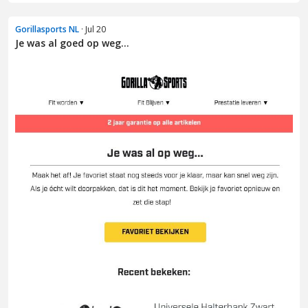
Gorillasports NL
· Jul 20
Je was al goed op weg...