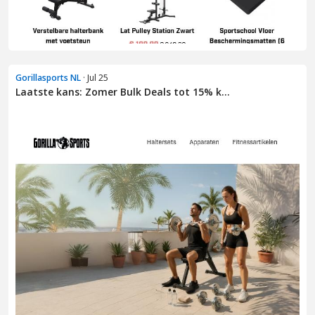
Gorillasports NL
· Jul 25
Laatste kans: Zomer Bulk Deals tot 15% k...