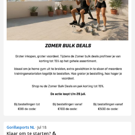
Gorillasports NL
· Jul 18
Klaar om te starten? 💪