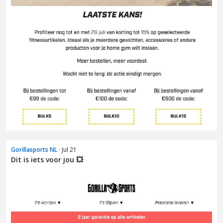
Gorillasports NL
· Jul 21
Dit is iets voor jou 💥