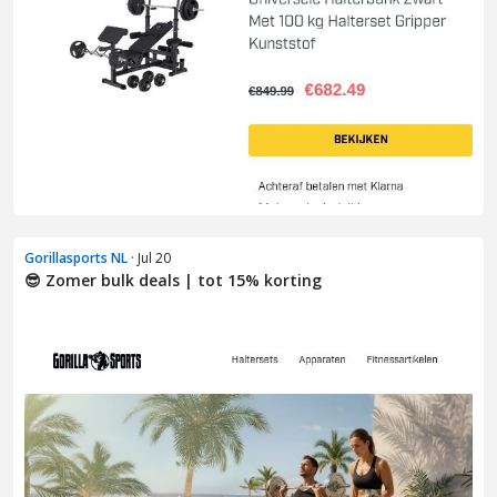
Gorillasports NL
· Jul 20
😎 Zomer bulk deals | tot 15% korting