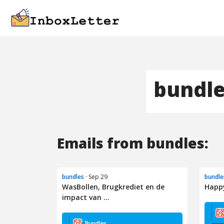
bundl
Emails from bundles:
bundles
· Sep 29
bundle
WasBollen, Brugkrediet en de
Happy
impact van ...