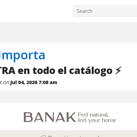
Importa
RA en todo el catálogo ⚡
nt on
Jul 04, 2026 7:08 am