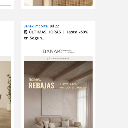
Banak Importa
· Jul 22
⏰ ÚLTIMAS HORAS | Hasta -60%
en Segun...