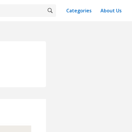
Categories
About Us