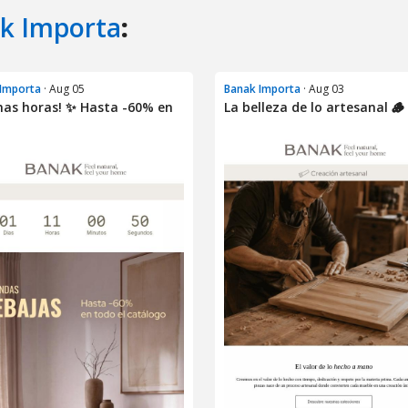
k Importa
:
Importa
· Aug 05
Banak Importa
· Aug 03
mas horas! ✨ Hasta -60% en
La belleza de lo artesanal 🪵