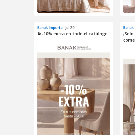
Banak Importa
· Jul 29
Banak 
💫-10% extra en todo el catálogo
¡Solo
comed