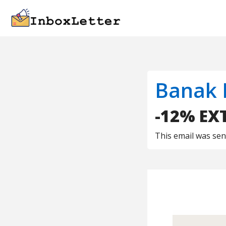
Banak 
-12% EXT
This email was se