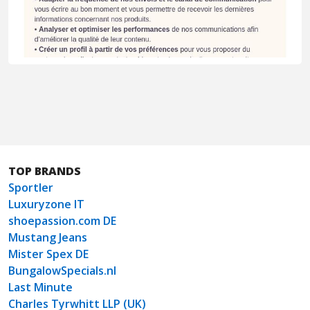
TOP BRANDS
Sportler
Luxuryzone IT
shoepassion.com DE
Mustang Jeans
Mister Spex DE
BungalowSpecials.nl
Last Minute
Charles Tyrwhitt LLP (UK)