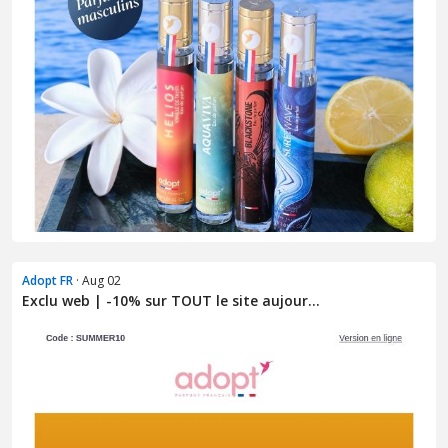
Adopt FR
· Aug 02
Exclu web | -10% sur TOUT le site aujour...