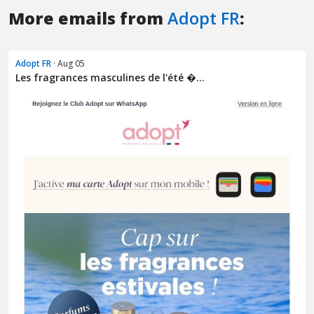
More emails from
Adopt FR
:
Adopt FR
· Aug 05
Les fragrances masculines de l'été �...