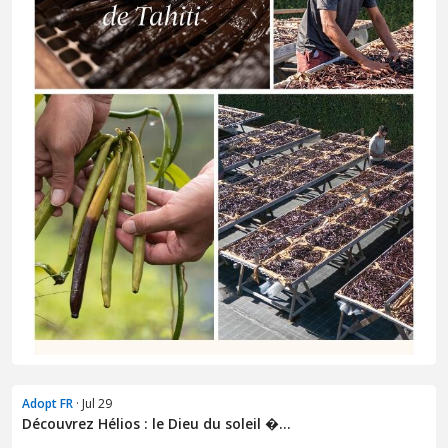
Adopt FR
· Jul 29
Découvrez Hélios : le Dieu du soleil �...