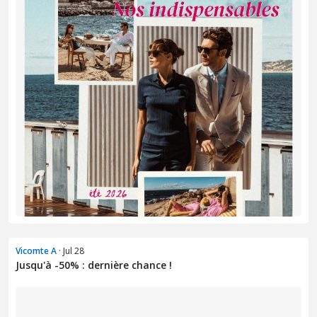
Vicomte A
· Jul 28
Jusqu'à -50% : dernière chance !