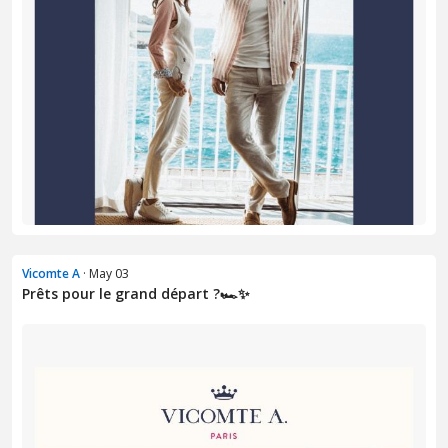
Vicomte A
· May 03
Prêts pour le grand départ ?🏎️✨