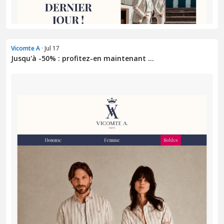
Vicomte A
· Jul 17
Jusqu'à -50% : profitez-en maintenant ...