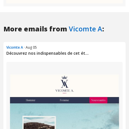
More emails from
Vicomte A
:
Vicomte A
· Aug 05
Découvrez nos indispensables de cet ét...