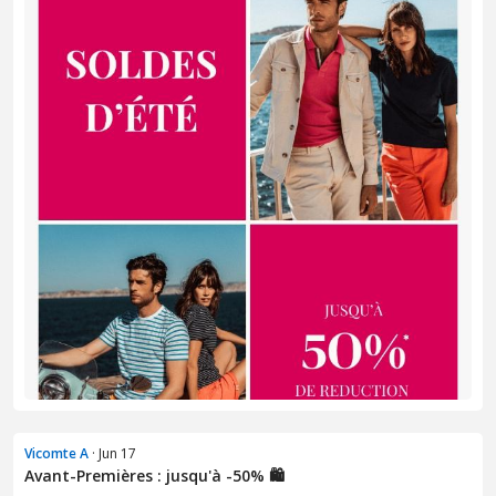
Vicomte A
· Jun 17
Avant-Premières : jusqu'à -50% 🛍️