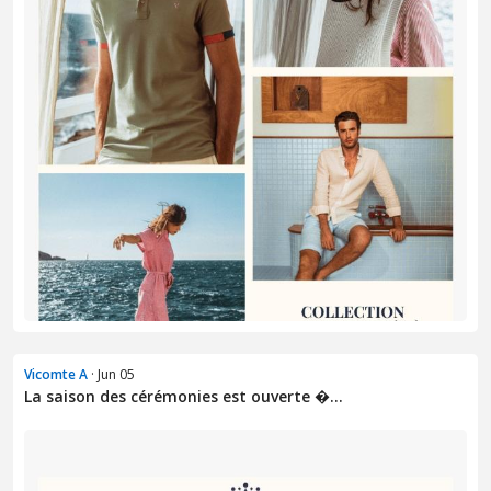
Vicomte A
· Jun 05
La saison des cérémonies est ouverte �...