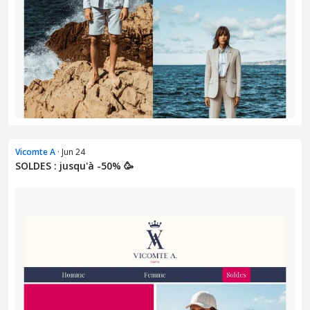
Vicomte A
· Jun 24
SOLDES : jusqu'à -50% 🥳