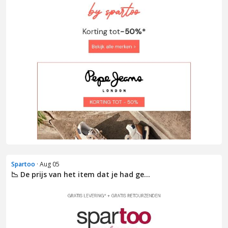
Spartoo
· Aug 05
📉 De prijs van het item dat je had ge...