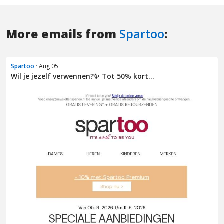
More emails from
Spartoo
:
Spartoo
· Aug 05
Wil je jezelf verwennen?✨ Tot 50% kort...