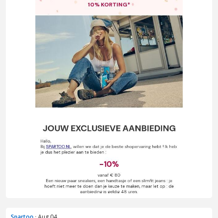
Spartoo
· Aug 04