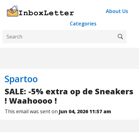
About Us
Categories
Spartoo
SALE: -5% extra op de Sneakers
! Waahoooo !
This email was sent on
Jun 04, 2026 11:57 am