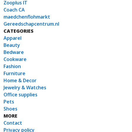
Zooplus IT
Coach CA
maedchenflohmarkt
Gereedschapcentrum.nl
CATEGORIES
Apparel
Beauty
Bedware
Cookware
Fashion
Furniture
Home & Decor
Jewelry & Watches
Office supplies
Pets
Shoes
MORE
Contact
Privacy policy