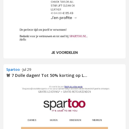
Spartoo
· Jul 29
🚨 7 Dolle dagen! Tot 50% korting op L...