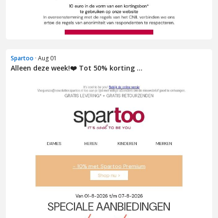
Spartoo
· Aug 01
Alleen deze week!❤️ Tot 50% korting ...