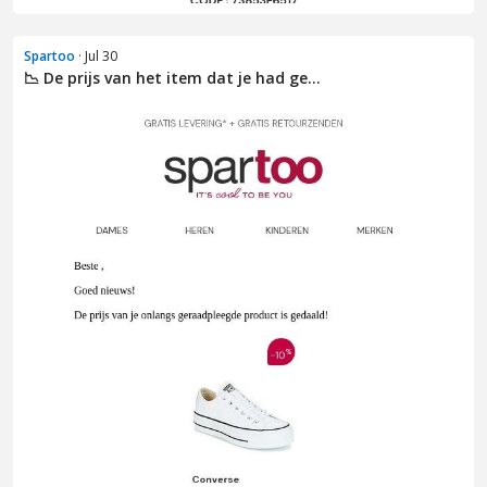
Spartoo
· Jul 30
📉 De prijs van het item dat je had ge...