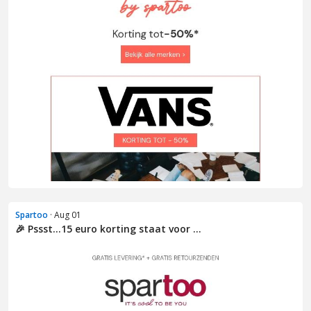
Spartoo
· Aug 01
🎉 Pssst...15 euro korting staat voor ...