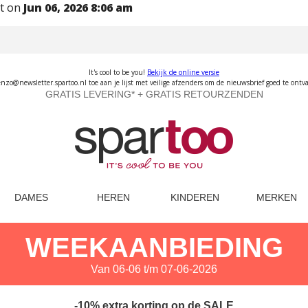
nt on
Jun 06, 2026 8:06 am