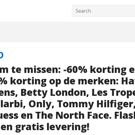
o
om te missen: -60% korting 
% korting op de merken: Ha
ens, Betty London, Les Trop
larbi, Only, Tommy Hilfiger
uess en The North Face. Flas
en gratis levering!