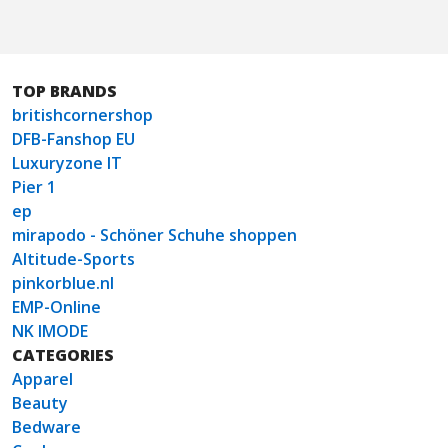
TOP BRANDS
britishcornershop
DFB-Fanshop EU
Luxuryzone IT
Pier 1
ep
mirapodo - Schöner Schuhe shoppen
Altitude-Sports
pinkorblue.nl
EMP-Online
NK IMODE
CATEGORIES
Apparel
Beauty
Bedware