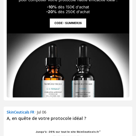
SkinCeuticals FR
· Jul 06
A, en quête de votre protocole idéal ?