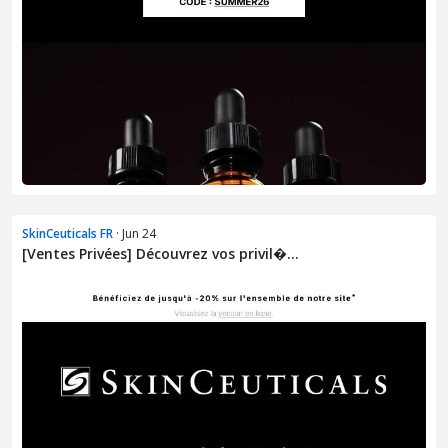
SkinCeuticals FR
· Jun 24
[Ventes Privées] Découvrez vos privil�...