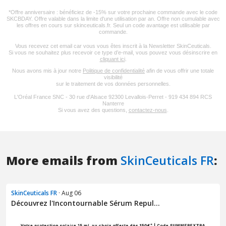
More emails from
SkinCeuticals FR
:
SkinCeuticals FR
· Aug 06
Découvrez l'Incontournable Sérum Repul...