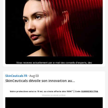
SkinCeuticals FR
· Aug 03
SkinCeuticals dévoile son innovation au...