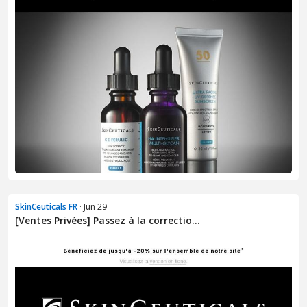
SkinCeuticals FR
· Jun 29
[Ventes Privées] Passez à la correctio...