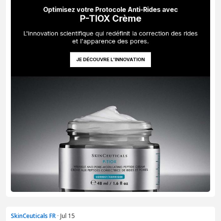
SkinCeuticals FR
· Jul 15