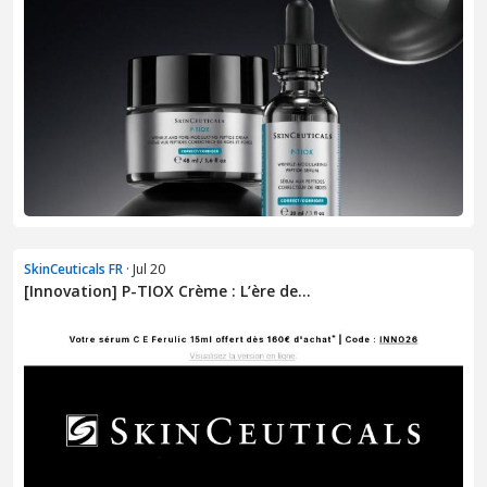
SkinCeuticals FR
· Jul 20
[Innovation] P-TIOX Crème : L’ère de...