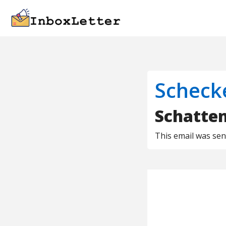
Scheck
Schatten
This email was se