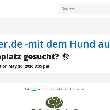
er.de -mit dem Hund au
platz gesucht? 🌞
nt on
May 26, 2026 3:35 pm