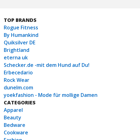
TOP BRANDS
Rogue Fitness
By Humankind
Quiksilver DE
Brightland
eterna uk
Schecker.de -mit dem Hund auf Du!
Erbecedario
Rock Wear
dunelm.com
yoekfashion - Mode für mollige Damen
CATEGORIES
Apparel
Beauty
Bedware
Cookware