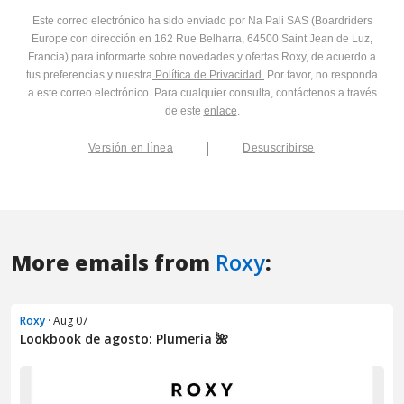
More emails from
Roxy
:
Roxy
· Aug 07
Lookbook de agosto: Plumeria 🌺​