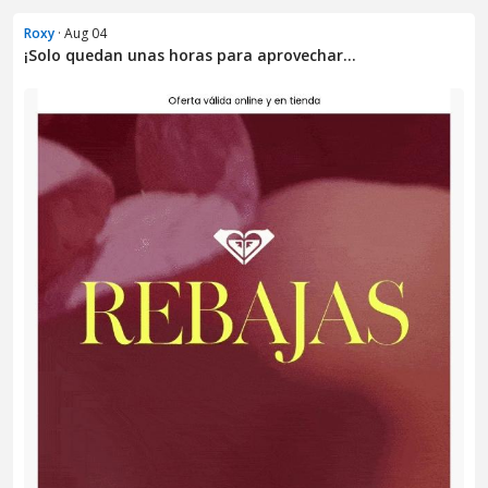
Roxy
· Aug 04
¡Solo quedan unas horas para aprovechar...