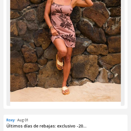
Roxy
· Aug 01
Últimos días de rebajas: exclusivo -20...