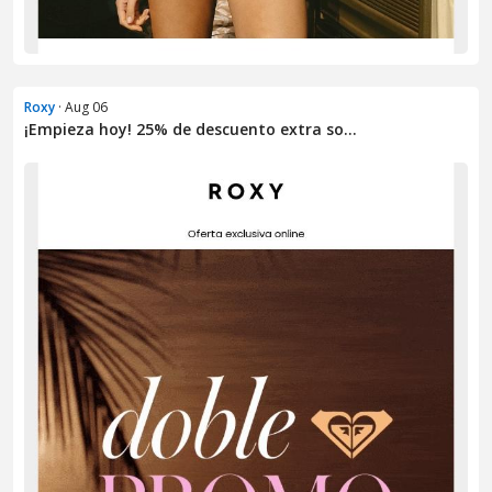
Roxy
· Aug 06
¡Empieza hoy! 25% de descuento extra so...