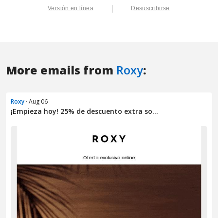
More emails from
Roxy
:
Roxy
· Aug 06
¡Empieza hoy! 25% de descuento extra so...