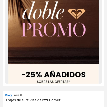
Roxy
· Aug 05
Trajes de surf Rise de Izzi Gómez