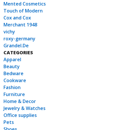
Mented Cosmetics
Touch of Modern
Cox and Cox
Merchant 1948
vichy
roxy-germany
Grandel.De
CATEGORIES
Apparel
Beauty
Bedware
Cookware
Fashion
Furniture
Home & Decor
Jewelry & Watches
Office supplies
Pets
Shoes