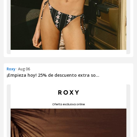
Roxy
· Aug 06
¡Empieza hoy! 25% de descuento extra so...