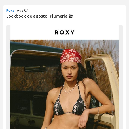
Roxy
· Aug 07
Lookbook de agosto: Plumeria 🌺​