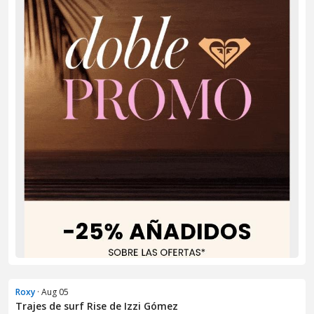
Roxy
· Aug 05
Trajes de surf Rise de Izzi Gómez