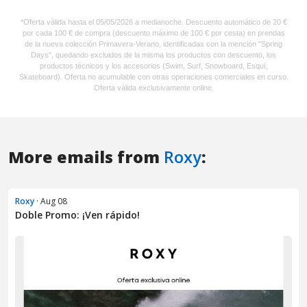
More emails from
Roxy
:
Roxy
· Aug 08
Doble Promo: ¡Ven rápido!