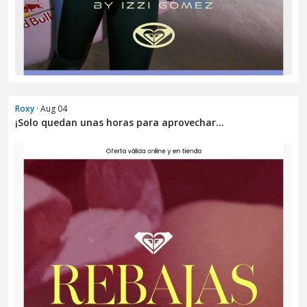
Roxy
· Aug 04
¡Solo quedan unas horas para aprovechar...