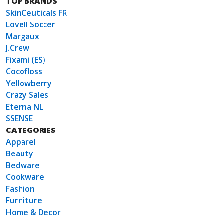
TOP BRANDS
SkinCeuticals FR
Lovell Soccer
Margaux
J.Crew
Fixami (ES)
Cocofloss
Yellowberry
Crazy Sales
Eterna NL
SSENSE
CATEGORIES
Apparel
Beauty
Bedware
Cookware
Fashion
Furniture
Home & Decor