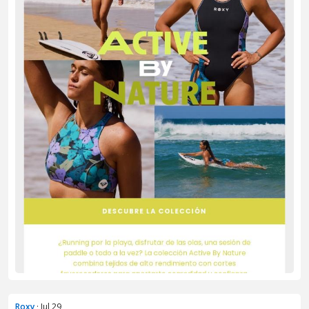
Roxy
· Jul 29