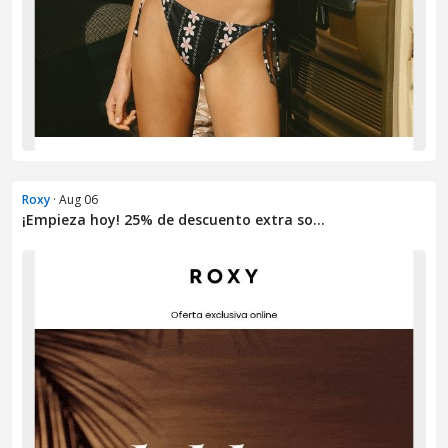
Roxy
· Aug 06
¡Empieza hoy! 25% de descuento extra so...