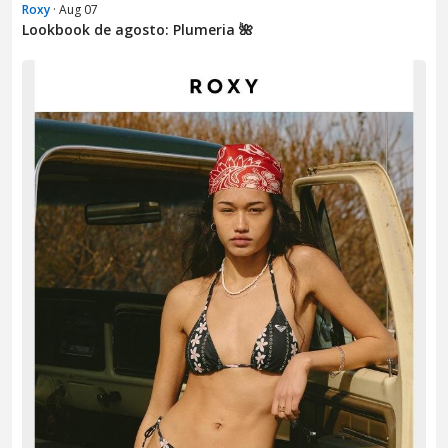
Roxy
· Aug 07
Lookbook de agosto: Plumeria 🌺​