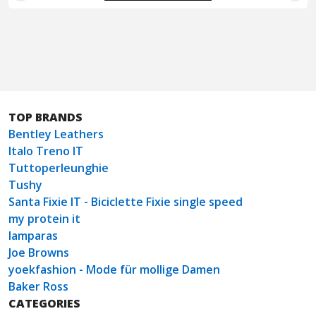
TOP BRANDS
Bentley Leathers
Italo Treno IT
Tuttoperleunghie
Tushy
Santa Fixie IT - Biciclette Fixie single speed
my protein it
lamparas
Joe Browns
yoekfashion - Mode für mollige Damen
Baker Ross
CATEGORIES