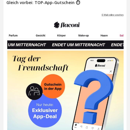
Gleich vorbei: TOP-App-Gutschein ⏱️