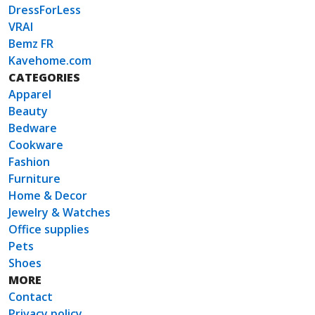
DressForLess
VRAI
Bemz FR
Kavehome.com
CATEGORIES
Apparel
Beauty
Bedware
Cookware
Fashion
Furniture
Home & Decor
Jewelry & Watches
Office supplies
Pets
Shoes
MORE
Contact
Privacy policy