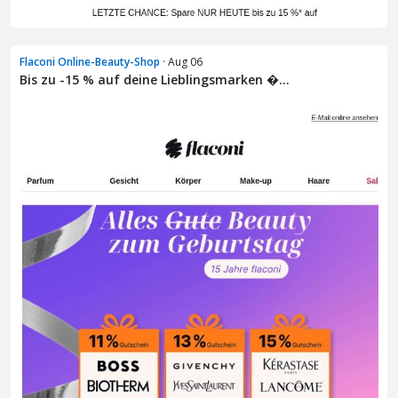
Flaconi Online-Beauty-Shop
· Aug 06
Bis zu -15 % auf deine Lieblingsmarken �...