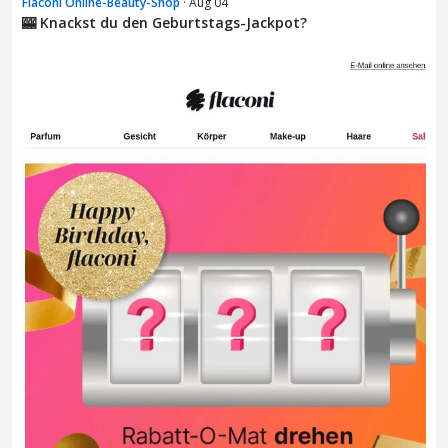
Flaconi Online-Beauty-Shop
· Aug 04
🎰 Knackst du den Geburtstags-Jackpot?