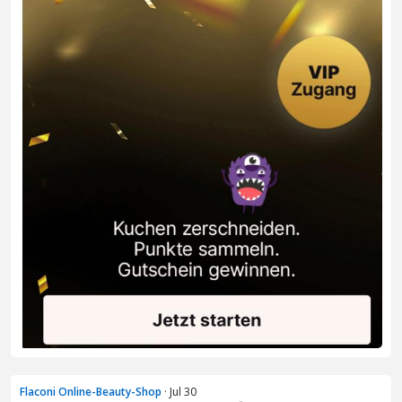
Flaconi Online-Beauty-Shop
· Jul 30