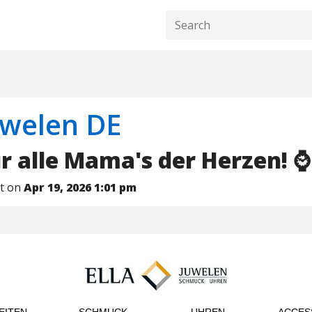
uwelen DE
r alle Mama's der Herzen! ⌚
nt on
Apr 19, 2026 1:01 pm