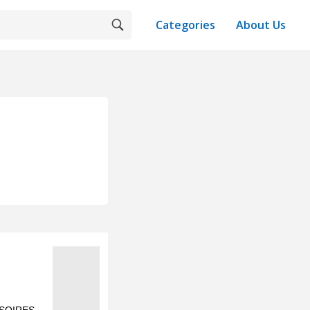
Categories
About Us