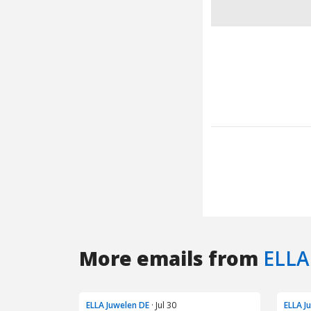
More emails from
ELLA
ELLA Juwelen DE
· Jul 30
ELLA J