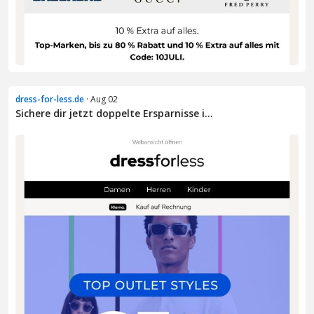
dress-for-less.de
· Aug 02
Sichere dir jetzt doppelte Ersparnisse i...