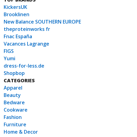
KickersUK
Brooklinen
New Balance SOUTHERN EUROPE
theproteinworks fr
Fnac España
Vacances Lagrange
FIGS
Yumi
dress-for-less.de
Shopbop
CATEGORIES
Apparel
Beauty
Bedware
Cookware
Fashion
Furniture
Home & Decor