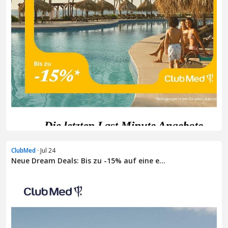
ClubMed
· Jul 24
Neue Dream Deals: Bis zu -15% auf eine e...