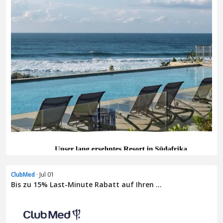
ClubMed
· Jul 01
Bis zu 15% Last-Minute Rabatt auf Ihren ...