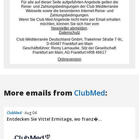
More emails from
ClubMed
:
ClubMed
· Aug 04
Entdecken Sie Vittel Ermitage, wo franz�...