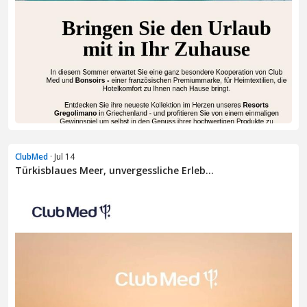
ClubMed
· Jul 14
Türkisblaues Meer, unvergessliche Erleb...