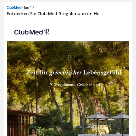
ClubMed
· Jun 17
Entdecken Sie Club Med Gregolimano im He...