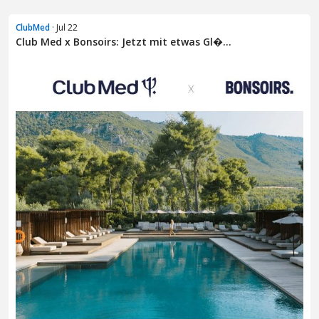
ClubMed
· Jul 22
Club Med x Bonsoirs: Jetzt mit etwas Gl�...