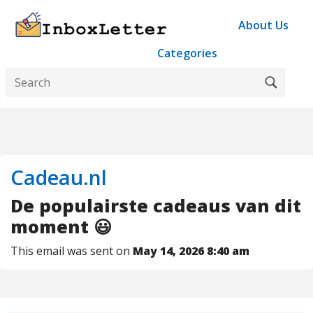
About Us
Categories
Cadeau.nl
De populairste cadeaus van dit
moment 😃
This email was sent on
May 14, 2026 8:40 am