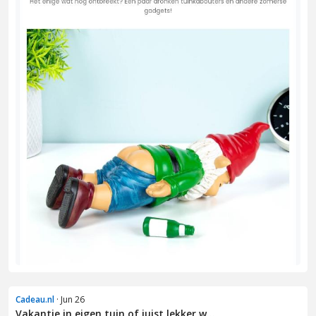
Cadeau.nl
· Jun 26
Vakantie in eigen tuin of juist lekker w...