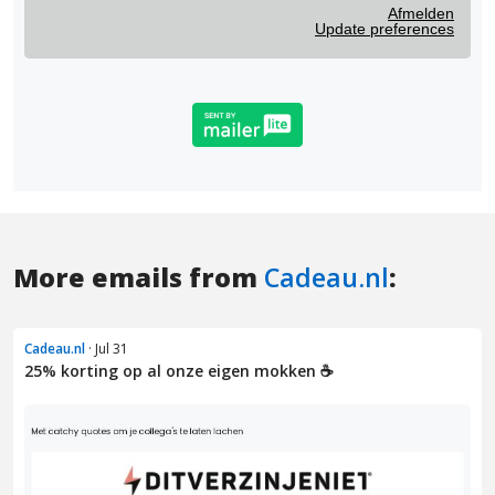
More emails from
Cadeau.nl
:
Cadeau.nl
· Jul 31
25% korting op al onze eigen mokken ☕