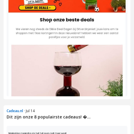
Cadeau.nl
· Jul 14
Dit zijn onze 8 populairste cadeaus! �...