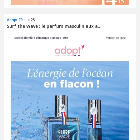
Adopt FR
· Jul 25
Surf the Wave : le parfum masculin aux a...