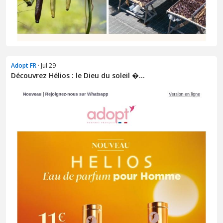
Adopt FR
· Jul 29
Découvrez Hélios : le Dieu du soleil �...