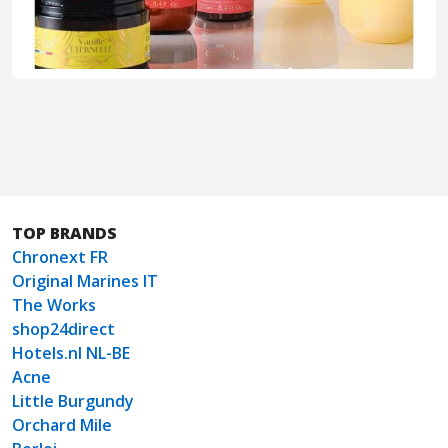
TOP BRANDS
Chronext FR
Original Marines IT
The Works
shop24direct
Hotels.nl NL-BE
Acne
Little Burgundy
Orchard Mile