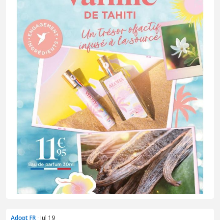
Adopt FR
· Jul 19