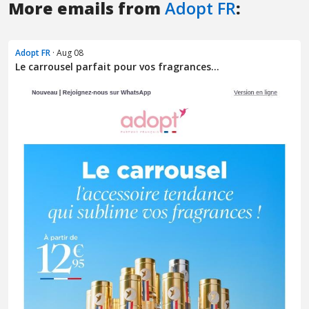
More emails from
Adopt FR
:
Adopt FR
· Aug 08
Le carrousel parfait pour vos fragrances...