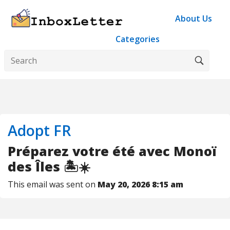
About Us
Categories
Adopt FR
Préparez votre été avec Monoï
des Îles 🏝️☀️
This email was sent on
May 20, 2026 8:15 am