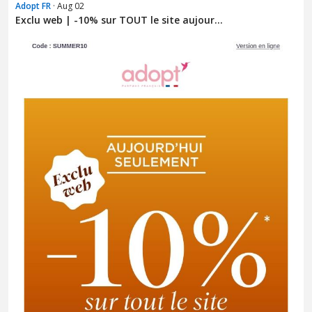
Adopt FR
· Aug 02
Exclu web | -10% sur TOUT le site aujour...