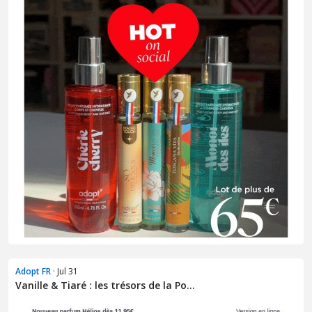
Adopt FR
· Jul 31
Vanille & Tiaré : les trésors de la Po...