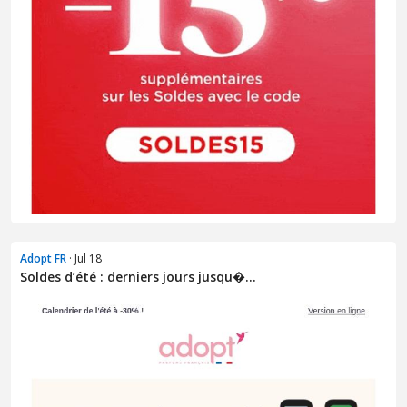
Adopt FR
· Jul 18
Soldes d’été : derniers jours jusqu�...