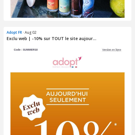
Adopt FR
· Aug 02
Exclu web | -10% sur TOUT le site aujour...