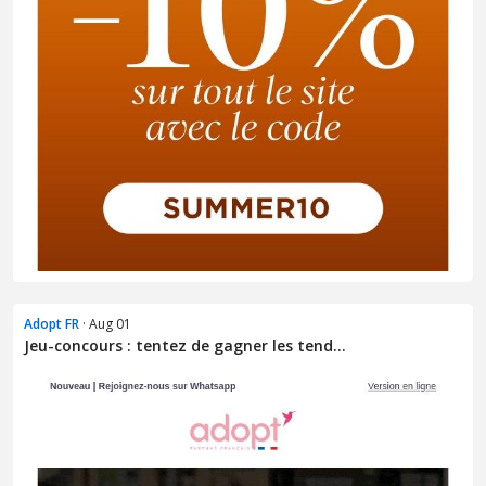
Adopt FR
· Aug 01
Jeu-concours : tentez de gagner les tend...