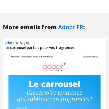
More emails from
Adopt FR
:
Adopt FR
· Aug 08
Le carrousel parfait pour vos fragrances...