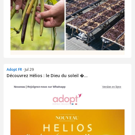
Adopt FR
· Jul 29
Découvrez Hélios : le Dieu du soleil �...