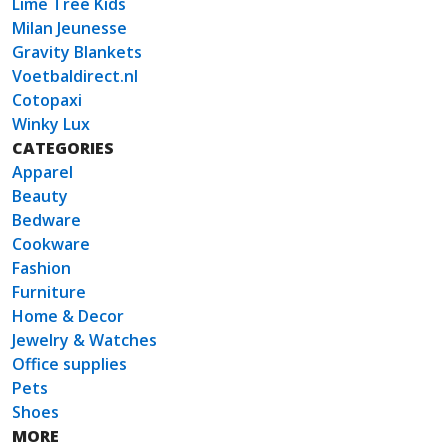
Lime Tree Kids
Milan Jeunesse
Gravity Blankets
Voetbaldirect.nl
Cotopaxi
Winky Lux
CATEGORIES
Apparel
Beauty
Bedware
Cookware
Fashion
Furniture
Home & Decor
Jewelry & Watches
Office supplies
Pets
Shoes
MORE