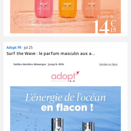
Adopt FR
· Jul 25
Surf the Wave : le parfum masculin aux a...