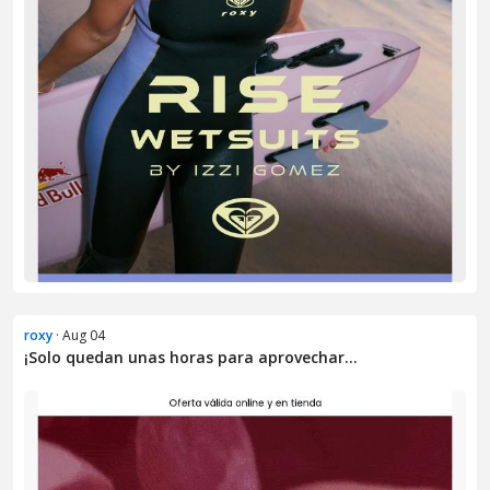
roxy
· Aug 04
¡Solo quedan unas horas para aprovechar...