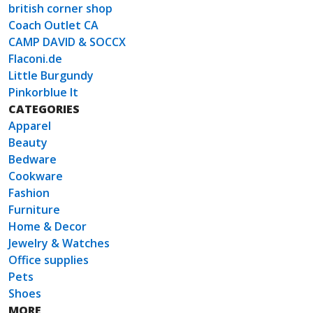
british corner shop
Coach Outlet CA
CAMP DAVID & SOCCX
Flaconi.de
Little Burgundy
Pinkorblue It
CATEGORIES
Apparel
Beauty
Bedware
Cookware
Fashion
Furniture
Home & Decor
Jewelry & Watches
Office supplies
Pets
Shoes
MORE