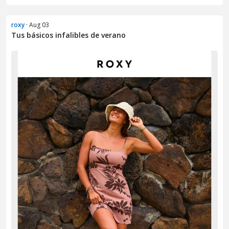
roxy
· Aug 03
Tus básicos infalibles de verano​