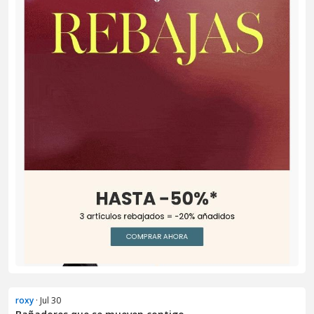
roxy
· Jul 30