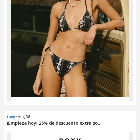
roxy
· Aug 06
¡Empieza hoy! 25% de descuento extra so...