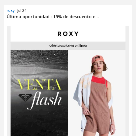
roxy
· Jul 24
Última oportunidad : 15% de descuento e...