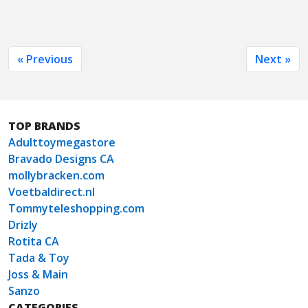
« Previous
Next »
TOP BRANDS
Adulttoymegastore
Bravado Designs CA
mollybracken.com
Voetbaldirect.nl
Tommyteleshopping.com
Drizly
Rotita CA
Tada & Toy
Joss & Main
Sanzo
CATEGORIES