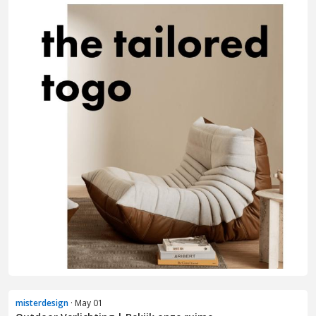
misterdesign
· May 01